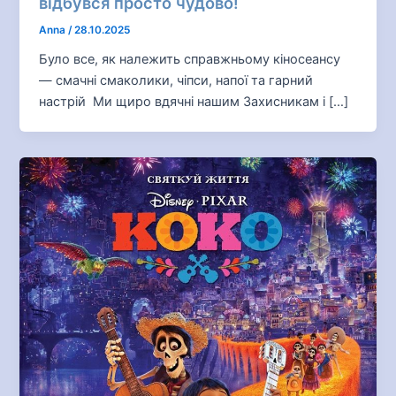
відбувся просто чудово!
Anna
/
28.10.2025
Було все, як належить справжньому кіносеансу
— смачні смаколики, чіпси, напої та гарний
настрій Ми щиро вдячні нашим Захисникам і […]