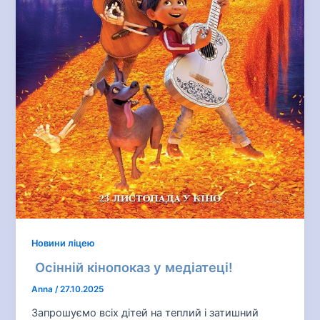
Новини ліцею
Осінній кінопоказ у медіатеці!
Anna
/
27.10.2025
Запрошуємо всіх дітей на теплий і затишний