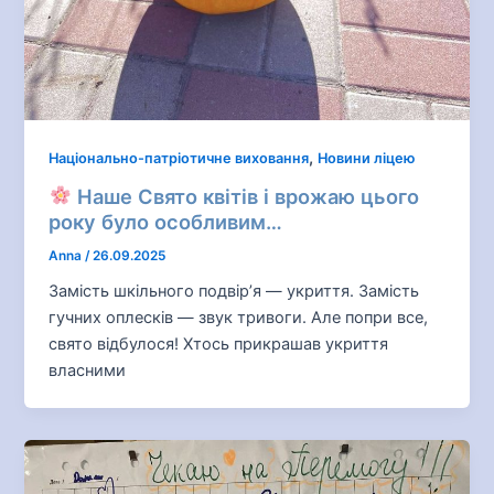
,
Національно-патріотичне виховання
Новини ліцею
Наше Свято квітів і врожаю цього
року було особливим…
Anna
/
26.09.2025
Замість шкільного подвір’я — укриття. Замість
гучних оплесків — звук тривоги. Але попри все,
свято відбулося! Хтось прикрашав укриття
власними