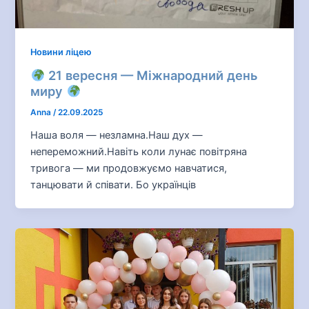
Новини ліцею
21 вересня — Міжнародний день
миру
Anna
/
22.09.2025
Наша воля — незламна.Наш дух —
непереможний.Навіть коли лунає повітряна
тривога — ми продовжуємо навчатися,
танцювати й співати. Бо українців