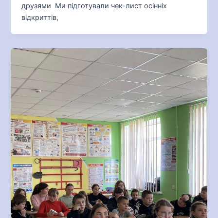
друзями Ми підготували чек-лист осінніх
відкриттів,