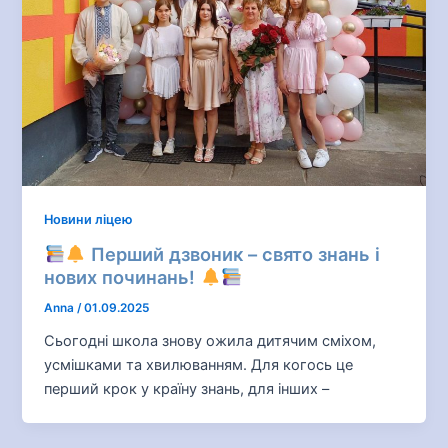
Новини ліцею
Перший дзвоник – свято знань і
нових починань!
Anna
/
01.09.2025
Сьогодні школа знову ожила дитячим сміхом,
усмішками та хвилюванням. Для когось це
перший крок у країну знань, для інших –